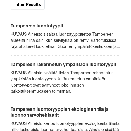
Filter Results
Tampereen luontotyypit
KUVAUS Aineisto sisältää luontotyyppitietoa Tampereen
alueelta niiltä osin, kun selvityksiä on tehty. Kartoituksissa
rajatut alueet luokitellaan Suomen ympäristökeskuksen ja...
Tampereen rakennetun ympäristön luontotyypit
KUVAUS Aineisto sisältää tietoa Tampereen rakennetun
ympäristön luontotyypeistä. Rakennetun ympäristön
luontotyypit ovat syntyneet joko ihmisen
tarkoituksenmukaisen toiminnan...
Tampereen luontotyyppien ekologinen tila ja
luonnonarvohehtaarit
KUVAUS Aineisto kertoo luontotyyppien ekologisesta tilasta
niille lasketuista luonnonarvohehtaareista. Aineisto sisältää