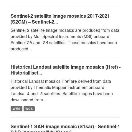
Sentinel-2 satellite image mosaics 2017-2021
(S2GM) – Sentinel-2...
Sentinel-2 satellite image mosaics are produced from data
provided by MultiSpectral Instruments (MSI) onboard
Sentinel-2A and -2B satellites. These mosaics have been
produced...
Historical Landsat satellite image mosaics (Href) -
Historialliset...
Historical Landsat mosaics Href are derived from data
provided by Thematic Mapper-instrument onboard
Landsat-4 and -5 satellites. Satellite images have been
downloaded from...
WMS
WCS
Sentinel-1 SAR-image mosaic (S1sar) - Sentinel-1