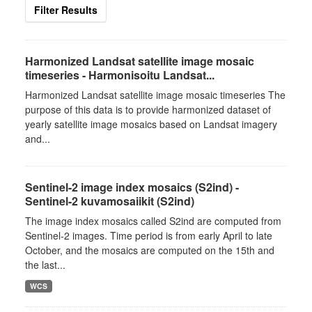
Filter Results
Harmonized Landsat satellite image mosaic
timeseries - Harmonisoitu Landsat...
Harmonized Landsat satellite image mosaic timeseries The
purpose of this data is to provide harmonized dataset of
yearly satellite image mosaics based on Landsat imagery
and...
Sentinel-2 image index mosaics (S2ind) -
Sentinel-2 kuvamosaiikit (S2ind)
The image index mosaics called S2ind are computed from
Sentinel-2 images. Time period is from early April to late
October, and the mosaics are computed on the 15th and
the last...
WCS