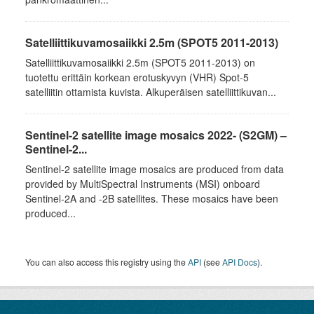
Satelliittikuvamosaiikki 2.5m (SPOT5 2011-2013)
Satelliittikuvamosaiikki 2.5m (SPOT5 2011-2013) on
tuotettu erittäin korkean erotuskyvyn (VHR) Spot-5
satelliitin ottamista kuvista. Alkuperäisen satelliittikuvan...
Sentinel-2 satellite image mosaics 2022- (S2GM) –
Sentinel-2...
Sentinel-2 satellite image mosaics are produced from data
provided by MultiSpectral Instruments (MSI) onboard
Sentinel-2A and -2B satellites. These mosaics have been
produced...
You can also access this registry using the
API
(see
API Docs
).