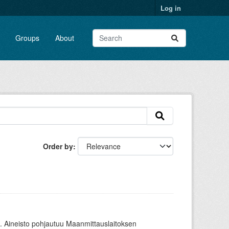
Log in
Groups
About
Order by
. Aineisto pohjautuu Maanmittauslaitoksen