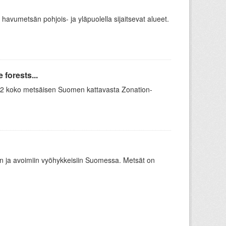
 havumetsän pohjois- ja yläpuolella sijaitsevat alueet.
forests...
 12 koko metsäisen Suomen kattavasta Zonation-
oon ja avoimiin vyöhykkeisiin Suomessa. Metsät on