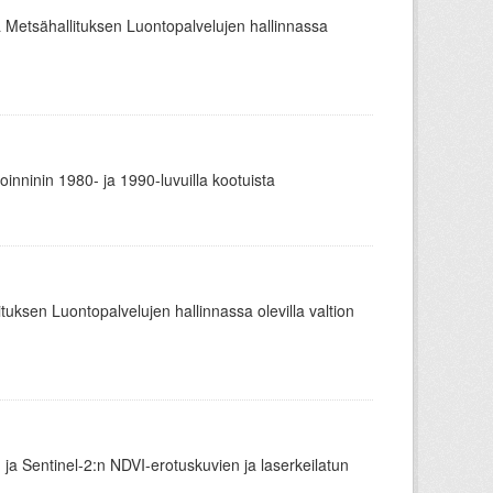
ä Metsähallituksen Luontopalvelujen hallinnassa
oinninin 1980- ja 1990-luvuilla kootuista
ituksen Luontopalvelujen hallinnassa olevilla valtion
 ja Sentinel-2:n NDVI-erotuskuvien ja laserkeilatun