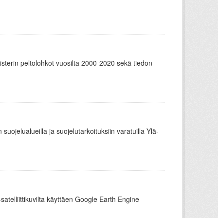
sterin peltolohkot vuosilta 2000-2020 sekä tiedon
suojelualueilla ja suojelutarkoituksiin varatuilla Ylä-
-satelliittikuvilta käyttäen Google Earth Engine