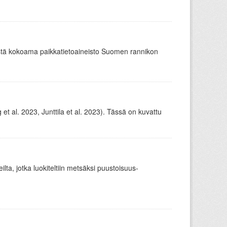
stä kokoama paikkatietoaineisto Suomen rannikon
t al. 2023, Junttila et al. 2023). Tässä on kuvattu
ueilta, jotka luokiteltiin metsäksi puustoisuus-