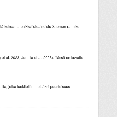
stä kokoama paikkatietoaineisto Suomen rannikon
t al. 2023, Junttila et al. 2023). Tässä on kuvattu
ueilta, jotka luokiteltiin metsäksi puustoisuus-