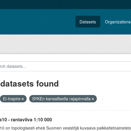
Datasets
Organizations
 datasets found
Ei-Inspire
SYKEn kansallisella rajapinnalla
10 - rantaviiva 1:10 000
0 on topologisesti eheä Suomen vesistöjä kuvaava paikkatietoaineisto