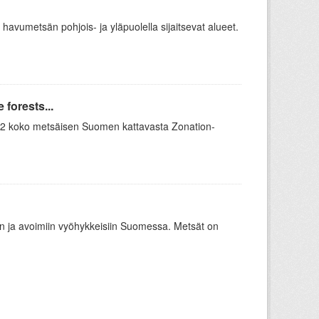
 havumetsän pohjois- ja yläpuolella sijaitsevat alueet.
forests...
 12 koko metsäisen Suomen kattavasta Zonation-
oon ja avoimiin vyöhykkeisiin Suomessa. Metsät on