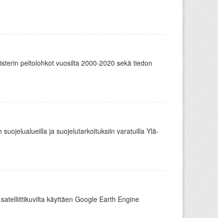
sterin peltolohkot vuosilta 2000-2020 sekä tiedon
suojelualueilla ja suojelutarkoituksiin varatuilla Ylä-
-satelliittikuvilta käyttäen Google Earth Engine