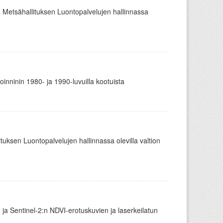
ä Metsähallituksen Luontopalvelujen hallinnassa
oinninin 1980- ja 1990-luvuilla kootuista
ituksen Luontopalvelujen hallinnassa olevilla valtion
 ja Sentinel-2:n NDVI-erotuskuvien ja laserkeilatun