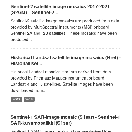
Sentinel-2 satellite image mosaics 2017-2021
(S2GM) – Sentinel-2...
Sentinel-2 satellite image mosaics are produced from data
provided by MultiSpectral Instruments (MSI) onboard
Sentinel-2A and -2B satellites. These mosaics have been
produced...
Historical Landsat satellite image mosaics (Href) -
Historialliset...
Historical Landsat mosaics Href are derived from data
provided by Thematic Mapper-instrument onboard
Landsat-4 and -5 satellites. Satellite images have been
downloaded from...
WMS
WCS
Sentinel-1 SAR-image mosaic (S1sar) - Sentinel-1
SAR-kuvamosaiikki (S1sar)
Sentinel-1 SAR-image mosaics S1sar are derived from