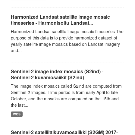
Harmonized Landsat satellite image mosaic
timeseries - Harmonisoitu Landsat...
Harmonized Landsat satellite image mosaic timeseries The
purpose of this data is to provide harmonized dataset of
yearly satellite image mosaics based on Landsat imagery
and...
Sentinel-2 image index mosaics (S2ind) -
Sentinel-2 kuvamosaiikit (S2ind)
The image index mosaics called S2ind are computed from
Sentinel-2 images. Time period is from early April to late
October, and the mosaics are computed on the 15th and
the last...
WCS
Sentinel-2 satelliittikuvamosaiikki (S2GM) 2017-