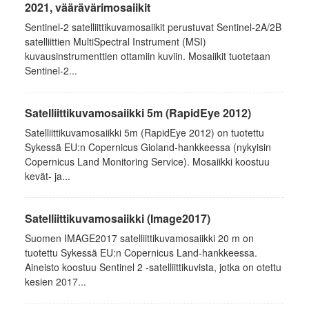
2021, väärävärimosaiikit
Sentinel-2 satelliittikuvamosaiikit perustuvat Sentinel-2A/2B
satelliittien MultiSpectral Instrument (MSI)
kuvausinstrumenttien ottamiin kuviin. Mosaiikit tuotetaan
Sentinel-2...
Satelliittikuvamosaiikki 5m (RapidEye 2012)
Satelliittikuvamosaiikki 5m (RapidEye 2012) on tuotettu
Sykessä EU:n Copernicus Gioland-hankkeessa (nykyisin
Copernicus Land Monitoring Service). Mosaiikki koostuu
kevät- ja...
Satelliittikuvamosaiikki (Image2017)
Suomen IMAGE2017 satelliittikuvamosaiikki 20 m on
tuotettu Sykessä EU:n Copernicus Land-hankkeessa.
Aineisto koostuu Sentinel 2 -satelliittikuvista, jotka on otettu
kesien 2017...