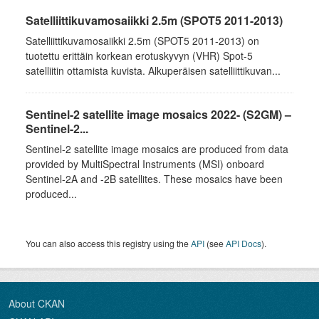
Satelliittikuvamosaiikki 2.5m (SPOT5 2011-2013)
Satelliittikuvamosaiikki 2.5m (SPOT5 2011-2013) on
tuotettu erittäin korkean erotuskyvyn (VHR) Spot-5
satelliitin ottamista kuvista. Alkuperäisen satelliittikuvan...
Sentinel-2 satellite image mosaics 2022- (S2GM) –
Sentinel-2...
Sentinel-2 satellite image mosaics are produced from data
provided by MultiSpectral Instruments (MSI) onboard
Sentinel-2A and -2B satellites. These mosaics have been
produced...
You can also access this registry using the
API
(see
API Docs
).
About CKAN