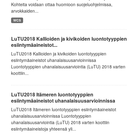
Kohteita voidaan ottaa huomioon suojeluohjelmissa,
arvokkaiden...
WCS
LuTU2018 Kallioiden ja kivikoiden luontotyyppien
esiintymäaineistot...
LuTU2018 Kallioiden ja kivikoiden luontotyyppien
esiintymäaineistot uhanalaisuusarvioinnissa
Luontotyyppien uhanalaisuusarviointia (LuTU) 2018 varten
koottiin...
LuTU2018 Itämeren luontotyyppien
esiintymäaineistot uhanalaisuusarvioinnissa
LuTU2018 Itämeren luontotyyppien esiintymäaineistot
uhanalaisuusarvioinnissa Luontotyyppien
uhanalaisuusarviointia (LuTU) 2018 varten koottiin
esiintymäaineistoja yhteensä yli...