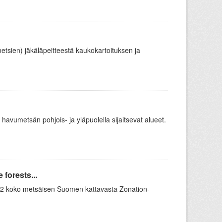
metsien) jäkäläpeitteestä kaukokartoituksen ja
 havumetsän pohjois- ja yläpuolella sijaitsevat alueet.
forests...
 12 koko metsäisen Suomen kattavasta Zonation-