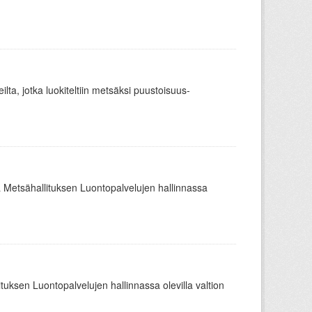
ueilta, jotka luokiteltiin metsäksi puustoisuus-
ä Metsähallituksen Luontopalvelujen hallinnassa
ituksen Luontopalvelujen hallinnassa olevilla valtion