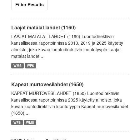
Filter Results
Laajat matalat lahdet (1160)
LAAJAT MATALAT LAHDET (1160) Luontodirektiivin
kansallisessa raportoinnissa 2013, 2019 ja 2025 käytetty
aineisto, joka kuvaa luontodirektiivin luontotyypin Laajat
matalat lahdet...
WMS
WFS
Kapeat murtovesilahdet (1650)
KAPEAT MURTOVESILAHDET (1650) Luontodirektiivin
kansallisessa raportoinnissa 2025 käytetty aineisto, joka
kuvaa luontodirektiivin luontotyypin Kapeat murtovesilahdet
(1650)...
WFS
WMS