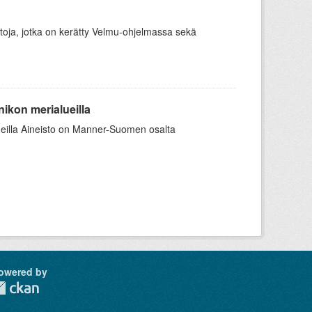
ietoja, jotka on kerätty Velmu-ohjelmassa sekä
kon merialueilla
eilla Aineisto on Manner-Suomen osalta
owered by