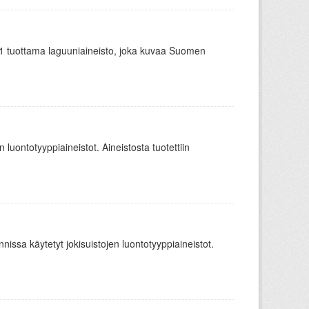
1 tuottama laguuniaineisto, joka kuvaa Suomen
 luontotyyppiaineistot. Aineistosta tuotettiin
issa käytetyt jokisuistojen luontotyyppiaineistot.