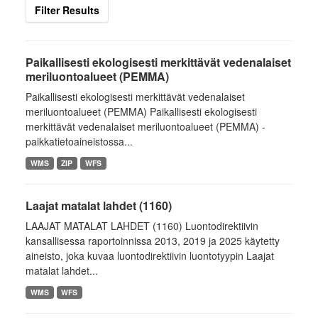
Filter Results
Paikallisesti ekologisesti merkittävät vedenalaiset
meriluontoalueet (PEMMA)
Paikallisesti ekologisesti merkittävät vedenalaiset
meriluontoalueet (PEMMA) Paikallisesti ekologisesti
merkittävät vedenalaiset meriluontoalueet (PEMMA) -
paikkatietoaineistossa...
WMS
ZIP
WFS
Laajat matalat lahdet (1160)
LAAJAT MATALAT LAHDET (1160) Luontodirektiivin
kansallisessa raportoinnissa 2013, 2019 ja 2025 käytetty
aineisto, joka kuvaa luontodirektiivin luontotyypin Laajat
matalat lahdet...
WMS
WFS