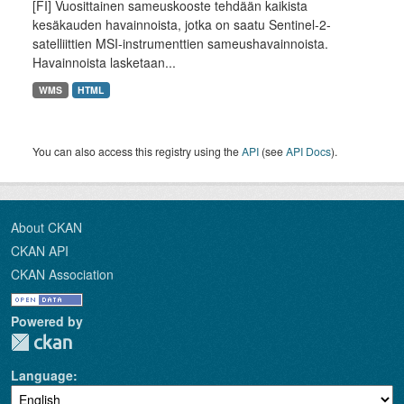
[FI] Vuosittainen sameuskooste tehdään kaikista
kesäkauden havainnoista, jotka on saatu Sentinel-2-
satelliittien MSI-instrumenttien sameushavainnoista.
Havainnoista lasketaan...
WMS
HTML
You can also access this registry using the
API
(see
API Docs
).
About CKAN
CKAN API
CKAN Association
Powered by
Language