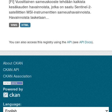
[FI] Vuosittainen sameuskooste tehdään kaikista
kesäkauden havainnoista, jotka on saatu Sentinel-2-
satelliittien MSI-instrumenttien sameushavainnoista.
Havainnoista lasketaan...
WMS
HTML
You can also access this registry using the
API
(see
API Docs
).
About CKAN
CKAN API
CKAN Association
Powered by
Language