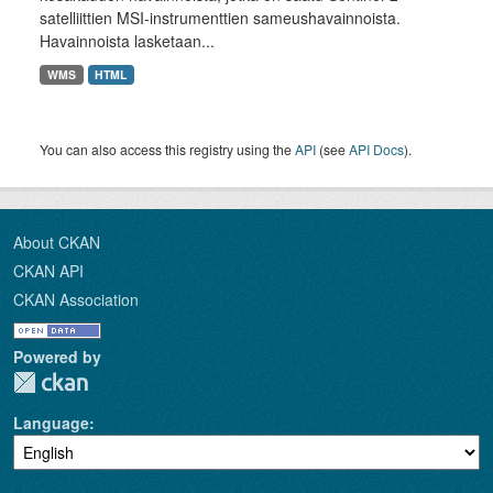
satelliittien MSI-instrumenttien sameushavainnoista.
Havainnoista lasketaan...
WMS
HTML
You can also access this registry using the
API
(see
API Docs
).
About CKAN
CKAN API
CKAN Association
Powered by
Language