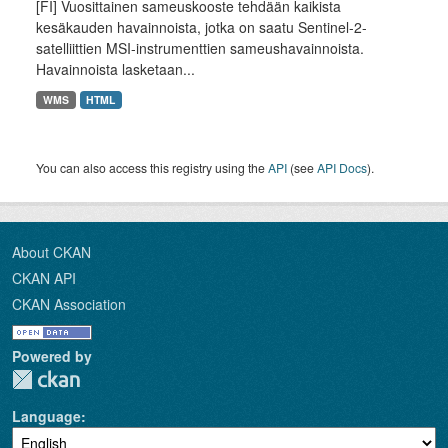
[FI] Vuosittainen sameuskooste tehdään kaikista
kesäkauden havainnoista, jotka on saatu Sentinel-2-
satelliittien MSI-instrumenttien sameushavainnoista.
Havainnoista lasketaan...
WMS
HTML
You can also access this registry using the
API
(see
API Docs
).
About CKAN
CKAN API
CKAN Association
Powered by
Language