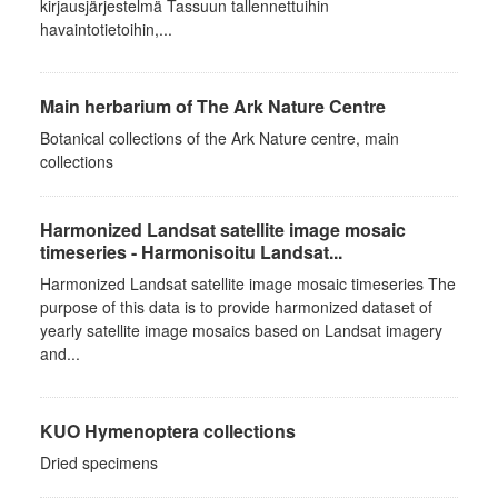
kirjausjärjestelmä Tassuun tallennettuihin
havaintotietoihin,...
Main herbarium of The Ark Nature Centre
Botanical collections of the Ark Nature centre, main
collections
Harmonized Landsat satellite image mosaic
timeseries - Harmonisoitu Landsat...
Harmonized Landsat satellite image mosaic timeseries The
purpose of this data is to provide harmonized dataset of
yearly satellite image mosaics based on Landsat imagery
and...
KUO Hymenoptera collections
Dried specimens