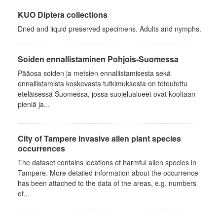
KUO Diptera collections
Dried and liquid preserved specimens. Adults and nymphs.
Soiden ennallistaminen Pohjois-Suomessa
Pääosa soiden ja metsien ennallistamisesta sekä
ennallistamista koskevasta tutkimuksesta on toteutettu
eteläisessä Suomessa, jossa suojelualueet ovat kooltaan
pieniä ja...
City of Tampere invasive alien plant species
occurrences
The dataset contains locations of harmful alien species in
Tampere. More detailed information about the occurrence
has been attached to the data of the areas, e.g. numbers
of...